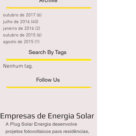
Archive
outubro de 2017
(6)
6 posts
julho de 2016
(40)
40 posts
janeiro de 2016
(2)
2 posts
outubro de 2015
(6)
6 posts
agosto de 2015
(1)
1 post
Search By Tags
Nenhum tag.
Follow Us
Empresas de Energia Solar
A Plug Solar Energia desenvolve 
projetos fotovoltaicos para residências, 