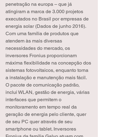
penetração na europa – que já 
atingiram a marca de 3.000 projetos 
executados no Brasil por empresas de 
energia solar (Dados de junho 2016). 
Com uma família de produtos que 
atendem às mais diversas 
necessidades do mercado, os 
inversores Fronius proporcionam 
máxima flexibilidade na concepção dos 
sistemas fotovoltaicos, enquanto torna 
a instalação e manutenção mais fácil.
O pacote de comunicação padrão, 
inclui WLAN, gestão de energia, várias 
interfaces que permitem o 
monitoramento em tempo real da 
geração de energia pelo cliente, quer 
de seu PC quer através de seu 
smartphone ou tablet. Inversores 
Fronius da família Galvo atuam com 