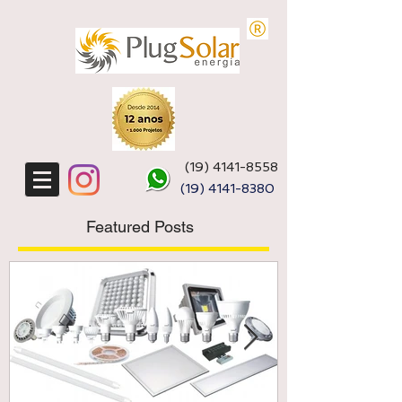
(19) 4141-8558
(19)
4141-8380
Featured Posts