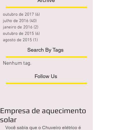
Archive
outubro de 2017
(6)
6 posts
julho de 2016
(40)
40 posts
janeiro de 2016
(2)
2 posts
outubro de 2015
(6)
6 posts
agosto de 2015
(1)
1 post
Search By Tags
Nenhum tag.
Follow Us
Empresa de aquecimento
solar
Você sabia que o Chuveiro elétrico é 