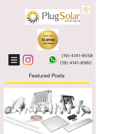
(19) 4141-8558
(19)
4141-8380
Featured Posts