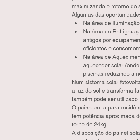
maximizando o retorno de s
Algumas das oportunidades
Na área de Iluminação 
Na área de Refrigeraçã
antigos por equipamen
eficientes e consomem
Na área de Aquecimento
aquecedor solar (onde 
piscinas reduzindo a 
Num sistema solar fotovolta
a luz do sol e transformá-l
também pode ser utilizado 
O painel solar para residê
tem potência aproximada 
torno de 24kg.
A disposição do painel sol