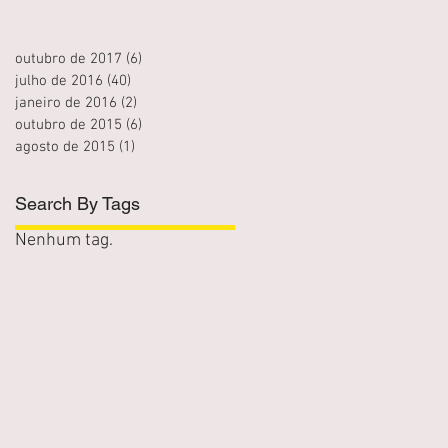
outubro de 2017
(6)
6 posts
julho de 2016
(40)
40 posts
janeiro de 2016
(2)
2 posts
outubro de 2015
(6)
6 posts
agosto de 2015
(1)
1 post
Search By Tags
Nenhum tag.