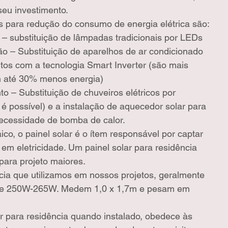
eu investimento.
 para redução do consumo de energia elétrica são: 
– substituição de lâmpadas tradicionais por LEDs  
o – Substituição de aparelhos de ar condicionado 
tos com a tecnologia Smart Inverter (são mais 
 até 30% menos energia)  
 – Substituição de chuveiros elétricos por 
é possível) e a instalação de aquecedor solar para 
necessidade de bomba de calor. 
ico, o painel solar é o ítem responsável por captar 
a em eletricidade. Um painel solar para residência 
para projeto maiores.
ncia que utilizamos em nossos projetos, geralmente 
de 250W-265W. Medem 1,0 x 1,7m e pesam em 
ar para residência quando instalado, obedece às 