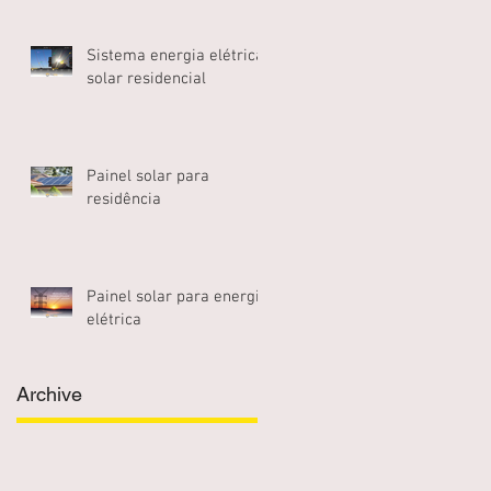
Sistema energia elétrica
solar residencial
Painel solar para
residência
Painel solar para energia
elétrica
Archive