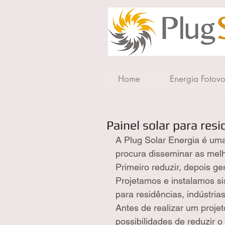
Home
Energia Fotovo
Painel solar para resi
A Plug Solar Energia é uma
procura disseminar as melh
Primeiro reduzir, depois ger
Projetamos e instalamos si
para residências, indústria
Antes de realizar um projet
possibilidades de reduzir o