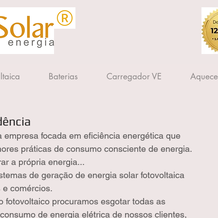
ltaica
Baterias
Carregador VE
Aquece
dência
 empresa focada em eficiência energética que 
ores práticas de consumo consciente de energia. 
ar a própria energia...
stemas de geração de energia solar fotovoltaica 
s e comércios.
o fotovoltaico procuramos esgotar todas as 
 consumo de energia elétrica de nossos clientes, 