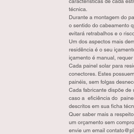
características de cada est
técnica.
Durante a montagem do pain
o sentido do cabeamento qu
evitará retrabalhos e o ri
Um dos aspectos mais demo
residência é o seu içament
içamento é manual, requer 
Cada painel solar para res
conectores. Estes possuem 
painéis, sem folgas desnec
Cada fabricante dispõe de 
caso a  eficiência do  pain
descritos em sua ficha técn
Quer saber mais a respeito
um orçamento sem comprom
envie um email contato@pl