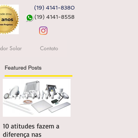
(19)
4141-8380
(19) 4141-8558
dor Solar
Contato
Featured Posts
10 atitudes fazem a
13 dicas pra
diferença nas
economizar energia