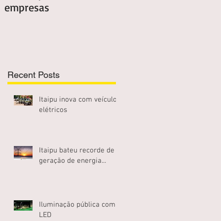
empresas
elétrica em casa...
Recent Posts
Itaipu inova com veículos
elétricos
Itaipu bateu recorde de
geração de energia...
Iluminação pública com
LED