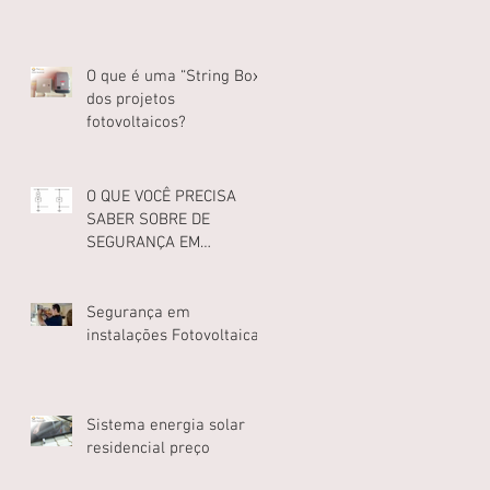
O que é uma “String Box”
dos projetos
fotovoltaicos?
O QUE VOCÊ PRECISA
SABER SOBRE DE
SEGURANÇA EM
SISTEMAS
FOTOVOLTAICOS
Segurança em
instalações Fotovoltaicas
Sistema energia solar
residencial preço